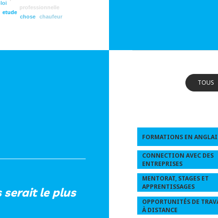
loi
professionnelle
etude
chose
chaufeur
TOUS
FORMATIONS EN ANGLAI
CONNECTION AVEC DES
ENTREPRISES
MENTORAT, STAGES ET
APPRENTISSAGES
serait le plus
OPPORTUNITÉS DE TRAV
À DISTANCE