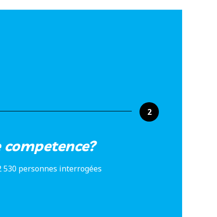
2
e competence?
2 530 personnes interrogées