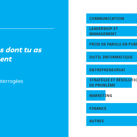
COMMUNICATION
LEADERSHIP ET
MANAGEMENT
PRISE DE PAROLE EN PUB
s dont tu as
ent
OUTIL INFORMATIQUE
ENTREPRENEURIAT
STRATÉGIE ET RÉSOLUTI
nterrogées
DE PROBLÈME
MARKETING
FINANCE
AUTRES