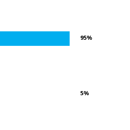
95%
5%