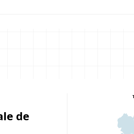
ale de