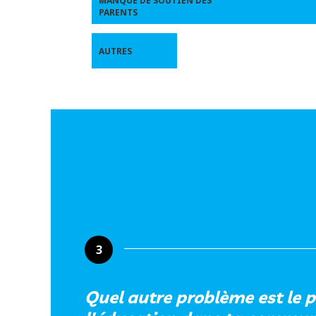
MANQUE DE SOUTIEN DES
PARENTS
AUTRES
3
Quel autre problème est le p