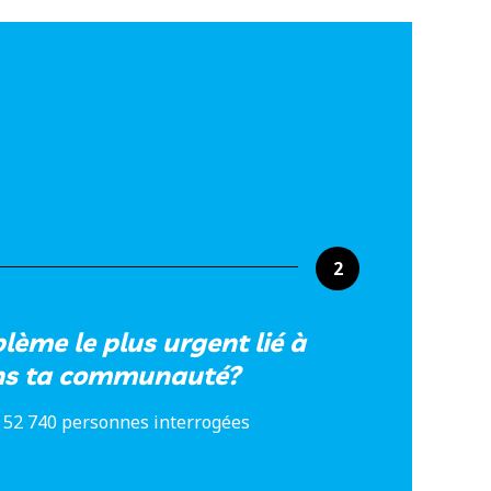
2
blème le plus urgent lié à
ans ta communauté?
 52 740 personnes interrogées