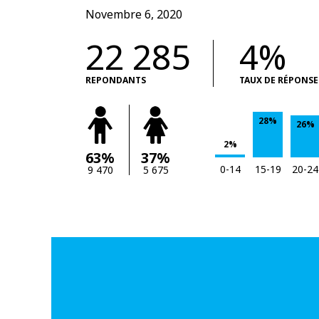
Novembre 6, 2020
22 285
4%
REPONDANTS
TAUX DE RÉPONSE
28%
26%
2%
63%
37%
0-14
15-19
20-24
9 470
5 675