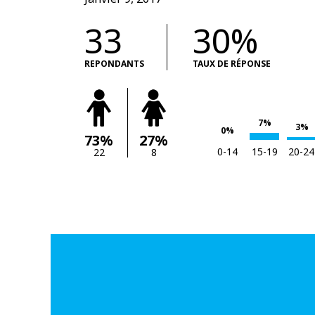
33
30%
REPONDANTS
TAUX DE RÉPONSE
7%
3%
0%
73%
27%
0-14
15-19
20-24
22
8