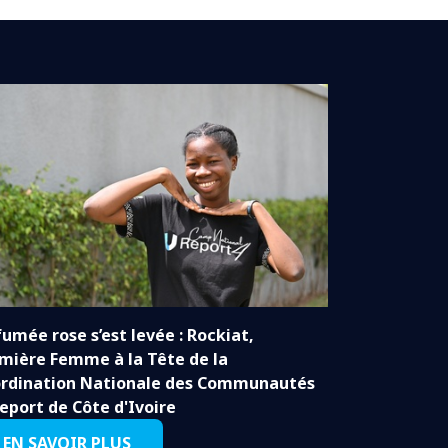
fumée rose s’est levée : Rockiat,
mière Femme à la Tête de la
rdination Nationale des Communautés
eport de Côte d'Ivoire
EN SAVOIR PLUS