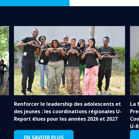
Renforcer le leadership des adolescents et
La 
des jeunes : les coordinations régionales U-
Pre
Report élues pour les années 2026 et 2027
Coo
U-R
EN SAVOIR PLUS