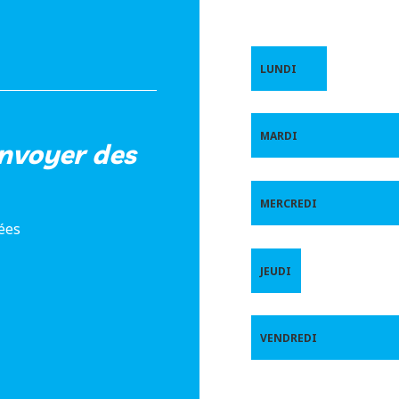
LUNDI
MARDI
envoyer des
MERCREDI
ées
JEUDI
VENDREDI