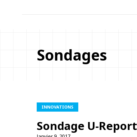
Sondages
INNOVATIONS
Sondage U-Report
Janvier 9, 2017