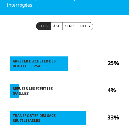
interrogées
TOUS
ÂGE
GENRE
LIEU
ARRÊTER D’ACHETER DES
25%
BOUTEILLES/SAC
REFUSER LES PIPETTES
4%
(PAILLES)
TRANSPORTER DES SACS
33%
RÉUTILISABLES