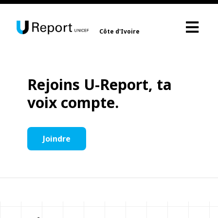
Côte d'Ivoire
Rejoins U-Report, ta
voix compte.
Joindre