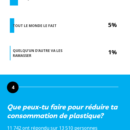
5%
TOUT LE MONDE LE FAIT
QUELQU’UN D’AUTRE VA LES
1%
RAMASSER
4
Que peux-tu faire pour réduire ta
consommation de plastique?
11 742 ont répondu sur 13 510 personnes