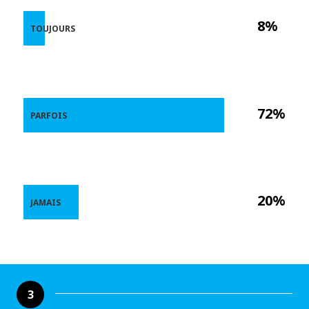
8%
TOUJOURS
72%
PARFOIS
20%
JAMAIS
3