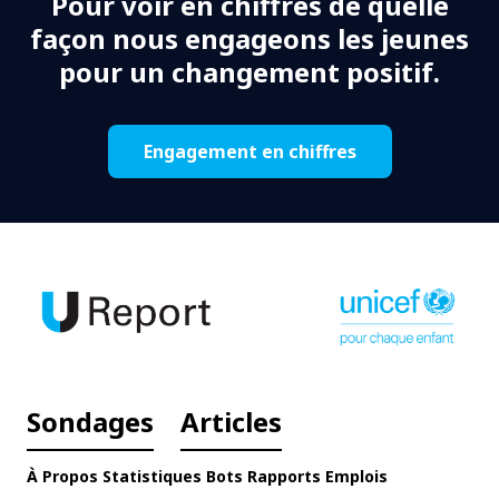
Pour voir en chiffres de quelle
façon nous engageons les jeunes
pour un changement positif.
Engagement en chiffres
Sondages
Articles
À Propos
Statistiques
Bots
Rapports
Emplois