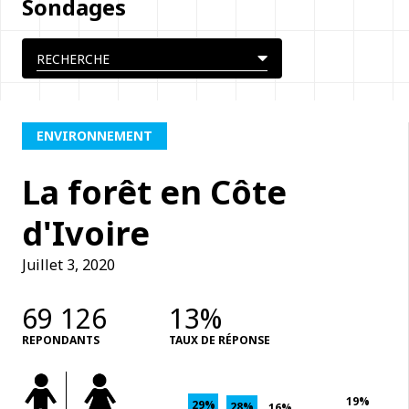
Sondages
ENVIRONNEMENT
La forêt en Côte
d'Ivoire
Juillet 3, 2020
69 126
13%
REPONDANTS
TAUX DE RÉPONSE
19%
29%
28%
16%