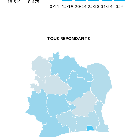
18 510
8 475
0-14
15-19
20-24
25-30
31-34
35+
TOUS REPONDANTS