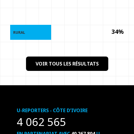
34%
RURAL
VOIR TOUS LES RÉSULTATS
U-REPORTERS - CÔTE D'IVOIRE
4 062 565
EN PARTENARIAT AVEC
40 267 804
U-