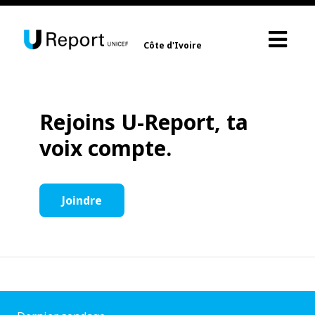
Côte d'Ivoire
Rejoins U-Report, ta
voix compte.
Joindre