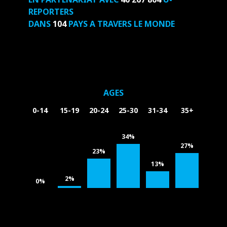
REPORTERS
DANS
104
PAYS A TRAVERS LE MONDE
AGES
0-14
15-19
20-24
25-30
31-34
35+
34%
27%
23%
13%
2%
0%