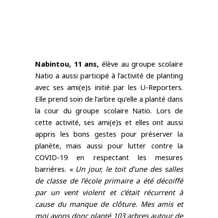
Nabintou, 11 ans,
 élève au groupe scolaire 
Natio a aussi participé à l’activité de planting 
avec ses ami(e)s initié par les U-Reporters. 
Elle prend soin de l’arbre qu’elle a planté dans 
la cour du groupe scolaire Natio. Lors de 
cette activité, ses ami(e)s et elles ont aussi 
appris les bons gestes pour préserver la 
planète, mais aussi pour lutter contre la 
COVID-19 en respectant les mesures 
barrières. 
« Un jour, le toit d’une des salles 
de classe de l’école primaire a été décoiffé 
par un vent violent et c’était récurrent à 
cause du manque de clôture. Mes amis et 
moi avons donc planté 103 arbres autour de 