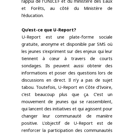
l’appui de l’UNICEF et du ministère des Eaux 
et Forêts, au côté du Ministère de 
l’éducation. 
Qu’est-ce que U-Report?
U-Report est une plate-forme sociale 
gratuite, anonyme et disponible par SMS où 
les jeunes s’expriment sur des enjeux qui leur 
tiennent à cœur à travers de courts 
sondages. Ils peuvent aussi obtenir des 
informations et poser des questions lors de 
discussions en direct. Il n’y a pas de sujet 
tabou. Toutefois, U-Report en Côte d’Ivoire, 
c’est beaucoup plus que ça. C’est un 
mouvement de jeunes qui se rassemblent, 
qui lancent des initiatives et qui agissent pour 
changer leur communauté de manière 
positive. L’objectif de U-Report est de 
renforcer la participation des communautés 