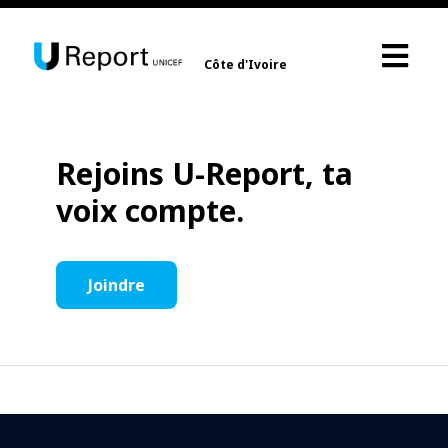
Côte d'Ivoire
Rejoins U-Report, ta
voix compte.
Joindre