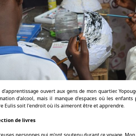
ace d'apprentissage ouvert aux gens de mon quartier. Yopou
mation d'alcool, mais il manque d'espaces où les enfants
re Eulis soit l'endroit où ils aimeront être et apprendre.
ection de livres
breuses personnes qui m'ont soutenu durant ce voyage. Mon 