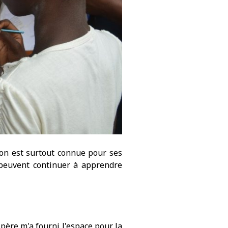
gon est surtout connue pour ses
 peuvent continuer à apprendre
père m'a fourni l'espace pour la