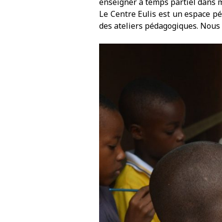
enseigner à temps partiel dans mo
Le Centre Eulis est un espace pé
des ateliers pédagogiques. Nous 