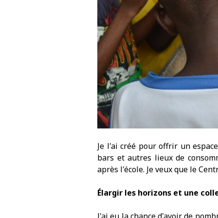
Je l'ai créé pour offrir un esp
bars et autres lieux de consom
après l'école. Je veux que le Cent
Élargir les horizons et une coll
J'ai eu la chance d'avoir de nom