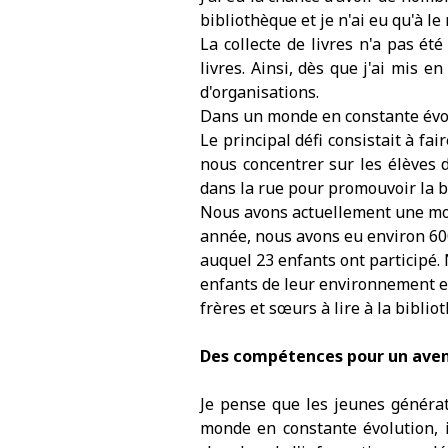
bibliothèque et je n'ai eu qu'à le 
La collecte de livres n'a pas é
livres. Ainsi, dès que j'ai mis e
d'organisations.
Dans un monde en constante évolut
Le principal défi consistait à fa
nous concentrer sur les élèves 
dans la rue pour promouvoir la b
Nous avons actuellement une moye
année, nous avons eu environ 60
auquel 23 enfants ont participé.
enfants de leur environnement et
frères et sœurs à lire à la biblio
Des compétences pour un aven
Je pense que les jeunes générat
monde en constante évolution, il