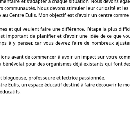
mentaire et s'adapter à chaque situation. Nous devons éga
 communautés. Nous devons stimuler leur curiosité et les ai
e au Centre Eulis. Mon objectif est d'avoir un centre comme 
nes et qui veulent faire une différence, l'étape la plus diffi
 est important de planifier et d'avoir une idée de ce que v
ps à y penser, car vous devrez faire de nombreux ajust
illions avant de commencer à avoir un impact sur votre c
du bénévolat pour des organismes déjà existants qui font d
st blogueuse, professeure et lectrice passionnée.
entre Eulis, un espace éducatif destiné à faire découvrir le 
 éducatifs.