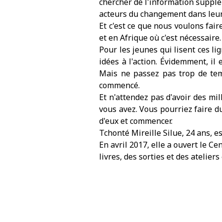
chercher de l'information supplé
acteurs du changement dans leurs
Et c'est ce que nous voulons fair
et en Afrique où c'est nécessaire.
Pour les jeunes qui lisent ces lig
idées à l'action. Évidemment, il
Mais ne passez pas trop de tem
commencé.
Et n'attendez pas d'avoir des m
vous avez. Vous pourriez faire 
d'eux et commencer.
Tchonté Mireille Silue, 24 ans, e
En avril 2017, elle a ouvert le C
livres, des sorties et des ateliers