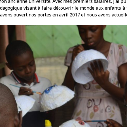
n ancienne université. Avec mes premiers salaires, j'ai pu c
dagogique visant à faire découvrir le monde aux enfants à tr
avons ouvert nos portes en avril 2017 et nous avons actuell