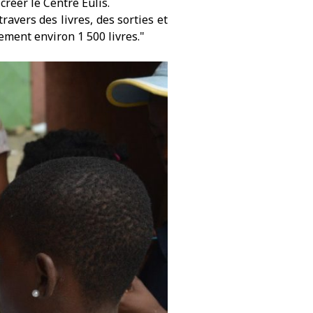
réer le Centre Eulis.
avers des livres, des sorties et
ement environ 1 500 livres."