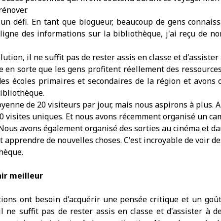
rénover.
té un défi. En tant que blogueur, beaucoup de gens connai
n ligne des informations sur la bibliothèque, j'ai reçu de n
ion, il ne suffit pas de rester assis en classe et d'assister
ire en sorte que les gens profitent réellement des ressource
des écoles primaires et secondaires de la région et avons 
ibliothèque.
nne de 20 visiteurs par jour, mais nous aspirons à plus. 
0 visites uniques. Et nous avons récemment organisé un ca
 Nous avons également organisé des sorties au cinéma et da
 apprendre de nouvelles choses. C'est incroyable de voir des
thèque.
ir meilleur
ions ont besoin d'acquérir une pensée critique et un goû
 ne suffit pas de rester assis en classe et d'assister à de