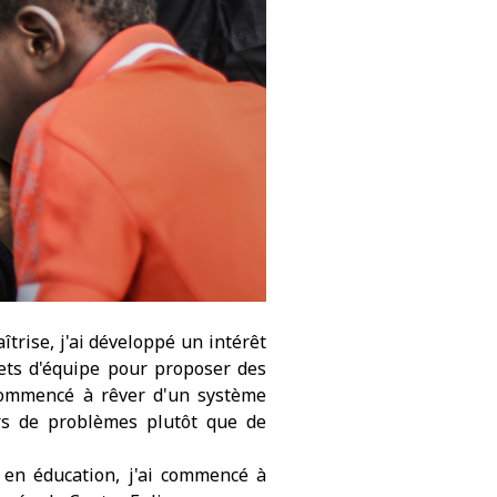
îtrise, j'ai développé un intérêt
ojets d'équipe pour proposer des
commencé à rêver d'un système
eurs de problèmes plutôt que de
en éducation, j'ai commencé à