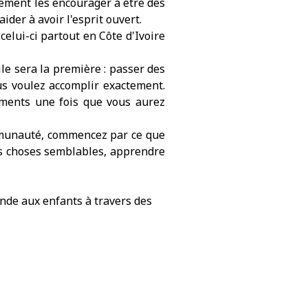
lement les encourager à être des
der à avoir l'esprit ouvert.
celui-ci partout en Côte d'Ivoire
cile sera la première : passer des
ous voulez accomplir exactement.
ements une fois que vous aurez
ommunauté, commencez par ce que
es choses semblables, apprendre
monde aux enfants à travers des