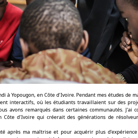
grandi à Yopougon, en Côte d'Ivoire. Pendant mes études de ma
ent interactifs, où les étudiants travaillaient sur des pr
ous avons remarqués dans certaines communautés. J'ai 
 en Côte d'Ivoire qui créerait des générations de résolv
 après ma maîtrise et pour acquérir plus d'expérience 