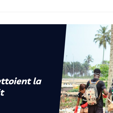
ttoient la
t