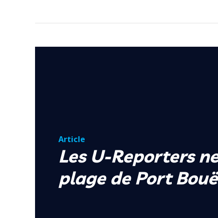
Article
Les U-Reporters ne
plage de Port Bouë