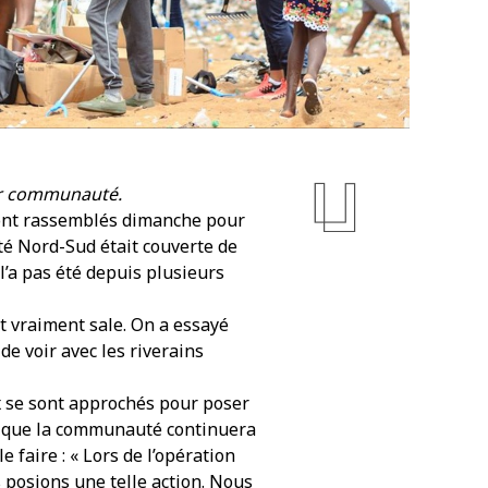
ur communauté.
sont rassemblés dimanche pour
ité Nord-Sud était couverte de
l’a pas été depuis plusieurs
ait vraiment sale. On a essayé
de voir avec les riverains
ux se sont approchés pour poser
e que la communauté continuera
e faire : « Lors de l’opération
posions une telle action. Nous