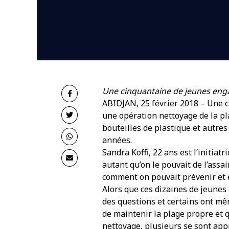
Une cinquantaine de jeunes eng
ABIDJAN, 25 février 2018 – Une 
une opération nettoyage de la pla
bouteilles de plastique et autres
années.
Sandra Koffi, 22 ans est l’initiat
autant qu’on le pouvait de l’assa
comment on pouvait prévenir et 
Alors que ces dizaines de jeunes 
des questions et certains ont m
de maintenir la plage propre et qu
nettoyage, plusieurs se sont ap