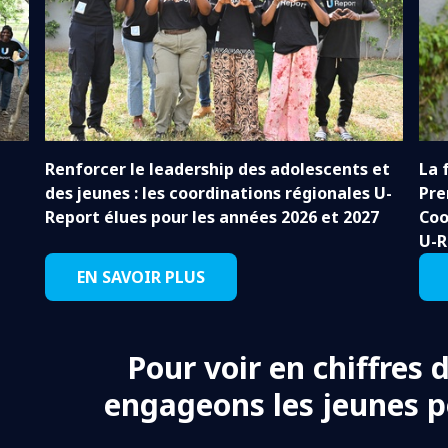
Renforcer le leadership des adolescents et
La 
des jeunes : les coordinations régionales U-
Pre
Report élues pour les années 2026 et 2027
Coo
U-R
EN SAVOIR PLUS
Pour voir en chiffres 
engageons les jeunes 