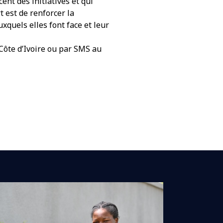
nt des initiatives et qui
 est de renforcer la
quels elles font face et leur
Côte d’Ivoire ou par SMS au