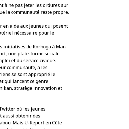
t à ne pas jeter les ordures sur
 que la communauté reste propre.
r en aide aux jeunes qui posent
tériel nécessaire pour le
es initiatives de Korhogo à Man
rt, une plate-forme sociale
ploi et du service civique.
 leur communauté, à les
riens se sont approprié le
et qui lancent ce genre
nikan, stratège innovation et
witter, où les jeunes
t aussi obtenir des
 tabou. Mais U-Report en Côte