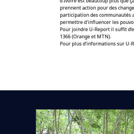
d’Ivoire est beaucoup plus que ça
prennent action pour des changem
participation des communautés au
permettre d'influencer les pouvo
Pour joindre U-Report il suffit 
1366 (Orange et MTN).
Pour plus d’informations sur U-R