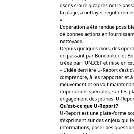
osons croire qu’après notre pass
la plage, à nettoyer régulièreme
»
L’opération a été rendue possibl
de bonnes actions en fournissant
nettoyage.
Depuis quelques mois, des opérat
en passant par Bondoukou et Bou
créée par l’UNICEF et mise en œuv
« L’idée derrière U-Report c’est 
comprendre, à les rapporter et à
mouvement et on voit maintenant 
d’opérations spéciales, sur les p
engagement des jeunes, U-Repor
Qu’est-ce que U-Report?
U-Report est une plate-forme soc
s’expriment sur des enjeux qui le
informations, poser des question