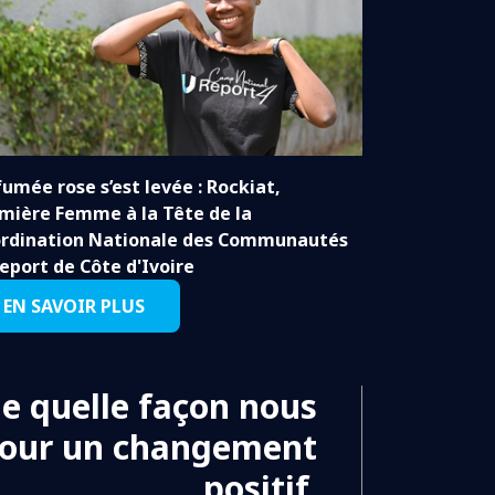
fumée rose s’est levée : Rockiat,
mière Femme à la Tête de la
rdination Nationale des Communautés
eport de Côte d'Ivoire
EN SAVOIR PLUS
de quelle façon nous
pour un changement
positif.